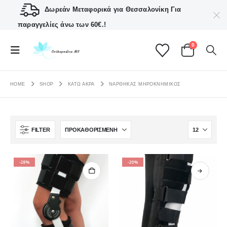
Δωρεάν Μεταφορικά για Θεσσαλονίκη
Για
παραγγελίες άνω των 60€.!
0
HOME
SHOP
ΚΑΤΩ ΑΚΡΑ
ΝΆΡΘΗΚΑΣ ΜΗΡΟΚΝΗΜΙΚΌΣ
FILTER
-28%
-20%