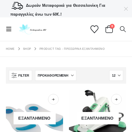
Δωρεάν Μεταφορικά για Θεσσαλονίκη
Για
παραγγελίες άνω των 60€.!
0
HOME
SHOP
PRODUCT TAG -
ΠΡΟΣΩΡΙΝΆ ΕΞΑΝΤΛΗΜΈΝΟ
FILTER
ΕΞΑΝΤΛΗΜΈΝΟ
ΕΞΑΝΤΛΗΜΈΝΟ