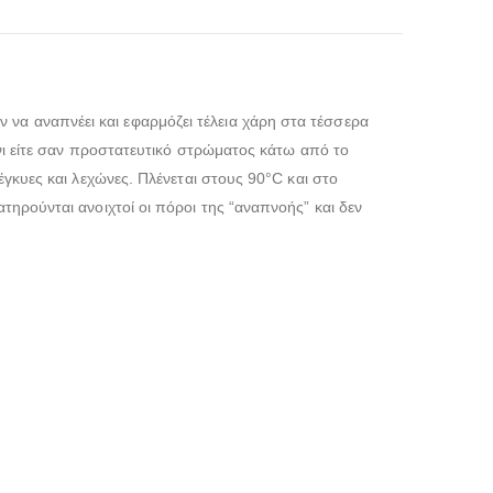
να αναπνέει και εφαρμόζει τέλεια χάρη στα τέσσερα
τόνι είτε σαν προστατευτικό στρώματος κάτω από το
έγκυες και λεχώνες. Πλένεται στους 90°C και στο
τηρούνται ανοιχτοί οι πόροι της “αναπνοής” και δεν