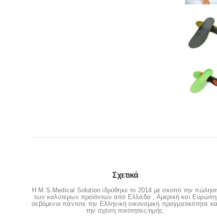
Σχετικά
Η M.S.Medical Solution ιδρύθηκε το 2014 με σκοπό την πώλησ
των καλύτερων προϊόντων από Ελλάδα , Αμερική και Ευρώπη
σεβόμενοι πάντοτε την Ελληνική οικονομική πραγματικότητα κα
την σχέση ποιότητας-τιμής.