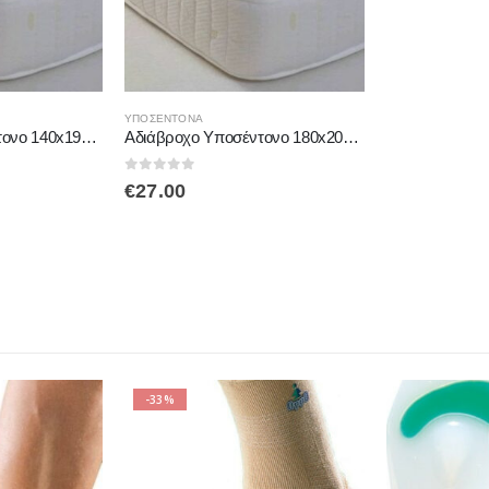
ΥΠΟΣΈΝΤΟΝΑ
Αδιάβροχο Υποσέντονο 140x190cm Comfort Nights Medico 10.ΕΠΙ.0001
Αδιάβροχο Υποσέντονο 180x200cm Comfort Nights Medico 10.ΕΠΙ.0002
0
out of 5
€
27.00
-28%