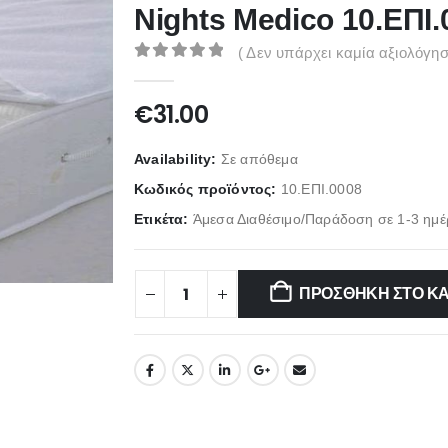
Nights Medico 10.ΕΠΙ.
( Δεν υπάρχει καμία αξιολόγησ
0
out of 5
€
31.00
Availability:
Σε απόθεμα
Κωδικός προϊόντος:
10.ΕΠΙ.0008
Ετικέτα:
Άμεσα Διαθέσιμο/Παράδοση σε 1-3 ημέ
ΠΡΟΣΘΉΚΗ ΣΤΟ Κ