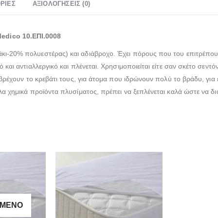
ΡΊΕΣ
ΑΞΙΟΛΟΓΉΣΕΙΣ (0)
edico 10.ΕΠΙ.0008
κι-20% πολυεστέρας) και αδιάβροχο. Έχει πόρους που του επιτρέπουν 
ό και αντιαλλεργικό και πλένεται. Χρησιμοποιείται είτε σαν σκέτο σεν
υ βρέχουν το κρεβάτι τους, για άτομα που ιδρώνουν πολύ το βράδυ, για 
λα χημικά προϊόντα πλυσίματος, πρέπει να ξεπλένεται καλά ώστε να δια
ΗΜΈΝΟ