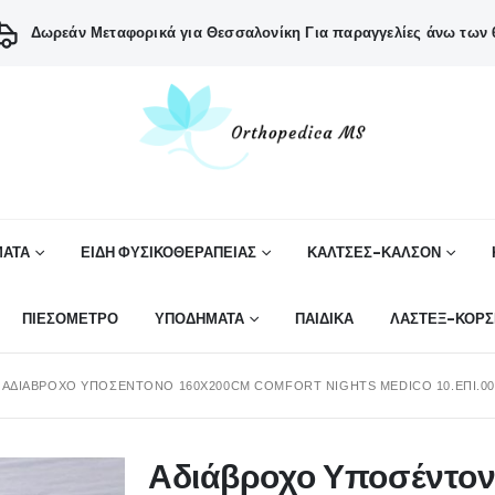
Δωρεάν Μεταφορικά για Θεσσαλονίκη
Για παραγγελίες άνω των 6
ΑΤΑ
ΕΙΔΗ ΦΥΣΙΚΟΘΕΡΑΠΕΙΑΣ
ΚΑΛΤΣΕΣ-ΚΑΛΣΟΝ
ΠΙΕΣΟΜΕΤΡΟ
ΥΠΟΔΗΜΑΤΑ
ΠΑΙΔΙΚΑ
ΛΑΣΤΕΞ-ΚΟΡΣ
ΑΔΙΆΒΡΟΧΟ ΥΠΟΣΈΝΤΟΝΟ 160X200CM COMFORT NIGHTS MEDICO 10.ΕΠΙ.00
Αδιάβροχο Υποσέντον