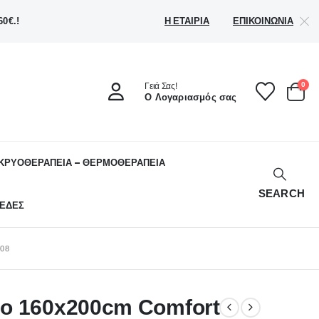
Η ΕΤΑΙΡΊΑ
ΕΠΙΚΟΙΝΩΝΊΑ
0€.!
0
Γειά Σας!
Ο Λογαριασμός σας
ΚΡΥΟΘΕΡΑΠΕΙΑ – ΘΕΡΜΟΘΕΡΑΠΕΙΑ
SEARCH
ΕΔΕΣ
08
ο 160x200cm Comfort