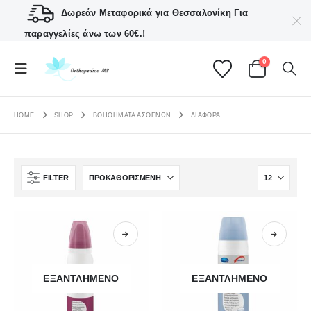
Δωρεάν Μεταφορικά για Θεσσαλονίκη
Για
παραγγελίες άνω των 60€.!
0
HOME
SHOP
ΒΟΗΘΗΜΑΤΑ ΑΣΘΕΝΩΝ
ΔΙΆΦΟΡΑ
FILTER
ΕΞΑΝΤΛΗΜΈΝΟ
ΕΞΑΝΤΛΗΜΈΝΟ