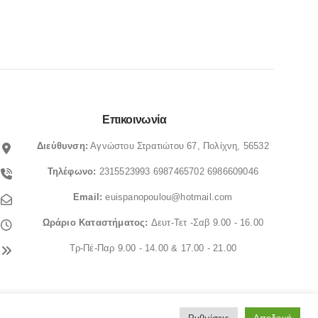
Επικοινωνία
Διεύθυνση:
Αγνώστου Στρατιώτου 67, Πολίχνη, 56532
Τηλέφωνο:
2315523993
6987465702
6986609046
Email:
euispanopoulou@hotmail.com
Ωράριο
Καταστήματος:
Δευτ-Τετ -Σαβ 9.00 - 16.00
Τρ-Πέ-Παρ 9.00 - 14.00 & 17.00 - 21.00