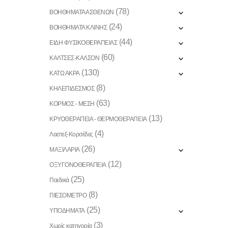
(78)
ΒΟΗΘΗΜΑΤΑ ΑΣΘΕΝΩΝ
(24)
ΒΟΗΘΗΜΑΤΑ ΚΛΙΝΗΣ
(44)
ΕΙΔΗ ΦΥΣΙΚΟΘΕΡΑΠΕΙΑΣ
(60)
ΚΑΛΤΣΕΣ-ΚΑΛΣΟΝ
(130)
ΚΑΤΩ ΑΚΡΑ
(8)
ΚΗΛΕΠΙΔΕΣΜΟΣ
(63)
ΚΟΡΜΟΣ - ΜΕΣΗ
(13)
ΚΡΥΟΘΕΡΑΠΕΙΑ - ΘΕΡΜΟΘΕΡΑΠΕΙΑ
(4)
Λαστεξ-Κορσέδες
(26)
ΜΑΞΙΛΑΡΙΑ
(12)
ΟΞΥΓΟΝΟΘΕΡΑΠΕΙΑ
(25)
Παιδικά
(8)
ΠΙΕΣΟΜΕΤΡΟ
(25)
ΥΠΟΔΗΜΑΤΑ
(3)
Χωρίς κατηγορία