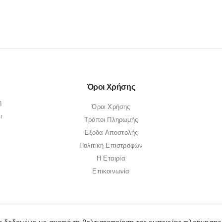
Όροι Χρήσης
η
Όροι Χρήσης
ι
Τρόποι Πληρωμής
Έξοδα Αποστολής
Πολιτική Επιστροφών
Η Εταιρία
Επικοινωνία