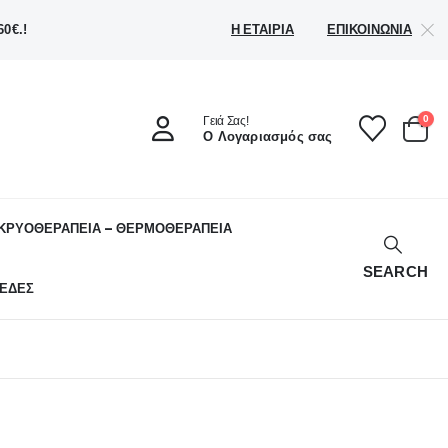
Η ΕΤΑΙΡΊΑ
ΕΠΙΚΟΙΝΩΝΊΑ
0€.!
0
Γειά Σας!
Ο Λογαριασμός σας
ΚΡΥΟΘΕΡΑΠΕΙΑ – ΘΕΡΜΟΘΕΡΑΠΕΙΑ
SEARCH
ΕΔΕΣ