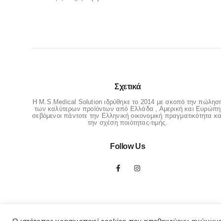
Σχετικά
Η M.S.Medical Solution ιδρύθηκε το 2014 με σκοπό την πώλησ
των καλύτερων προϊόντων από Ελλάδα , Αμερική και Ευρώπη
σεβόμενοι πάντοτε την Ελληνική οικονομική πραγματικότητα κα
την σχέση ποιότητας-τιμής.
Follow Us
© OrthopedicaMS. 2022. All Rights Reserved