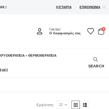
Η ΕΤΑΙΡΊΑ
ΕΠΙΚΟΙΝΩΝΊΑ
0€.!
0
Γειά Σας!
Ο Λογαριασμός σας
ΚΡΥΟΘΕΡΑΠΕΙΑ – ΘΕΡΜΟΘΕΡΑΠΕΙΑ
SEARCH
ΕΔΕΣ
Εμφάνιση: