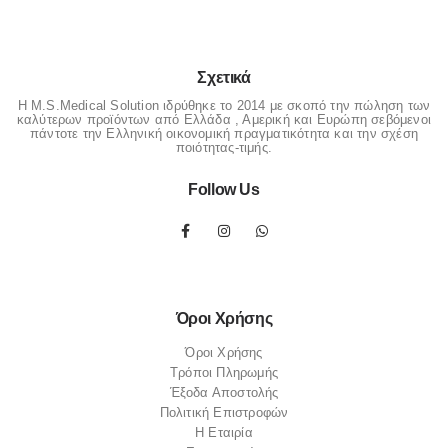
Σχετικά
Η M.S.Medical Solution ιδρύθηκε το 2014 με σκοπό την πώληση των
καλύτερων προϊόντων από Ελλάδα , Αμερική και Ευρώπη σεβόμενοι
πάντοτε την Ελληνική οικονομική πραγματικότητα και την σχέση
ποιότητας-τιμής.
Follow Us
Όροι Χρήσης
Όροι Χρήσης
Τρόποι Πληρωμής
Έξοδα Αποστολής
Πολιτική Επιστροφών
Η Εταιρία