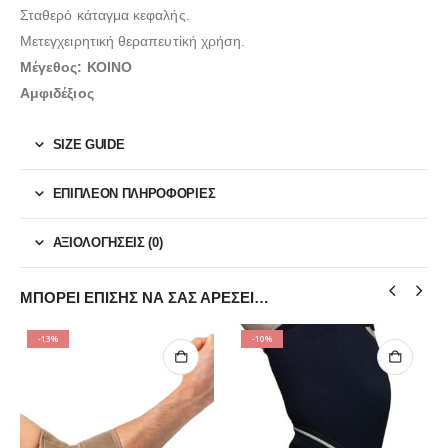
Σταθερό κάταγμα κεφαλής.
Μετεγχειρητική θεραπευτiκή χρήση.
Μέγεθος:
ΚΟΙΝΟ
Αμφιδέξιος
SIZE GUIDE
ΕΠΙΠΛΈΟΝ ΠΛΗΡΟΦΟΡΊΕΣ
ΑΞΙΟΛΟΓΉΣΕΙΣ (0)
ΜΠΟΡΕΊ ΕΠΊΣΗΣ ΝΑ ΣΑΣ ΑΡΈΣΕΙ…
-13%
-10%