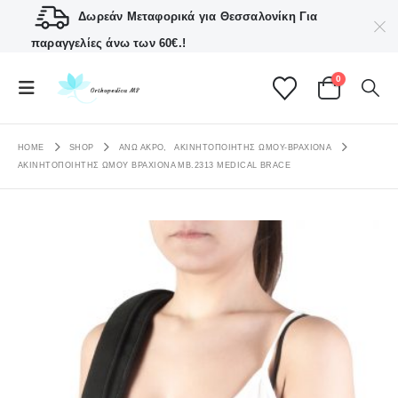
Δωρεάν Μεταφορικά για Θεσσαλονίκη
Για
παραγγελίες άνω των 60€.!
0
HOME
SHOP
ΑΝΩ ΑΚΡΟ
,
ΑΚΙΝΗΤΟΠΟΙΗΤΉΣ ΏΜΟΥ-ΒΡΑΧΊΟΝΑ
ΑΚΙΝΗΤΟΠΟΙΗΤΉΣ ΏΜΟΥ ΒΡΑΧΊΟΝΑ ΜΒ.2313 MEDICAL BRACE