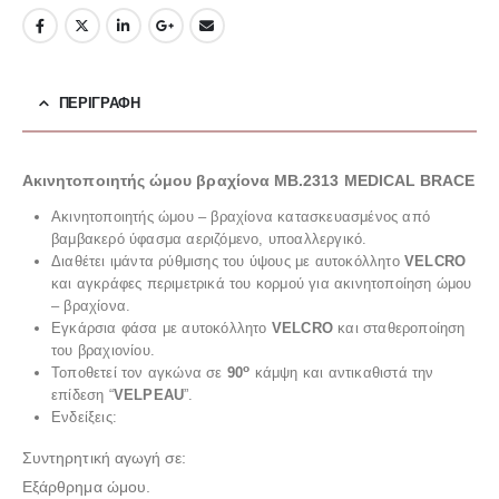
ΠΕΡΙΓΡΑΦΉ
Ακινητοποιητής ώμου βραχίονα ΜΒ.2313 MEDICAL BRACE
Ακινητοποιητής ώμου – βραχίονα κατασκευασμένος από
βαμβακερό ύφασμα αεριζόμενο, υποαλλεργικό.
Διαθέτει ιμάντα ρύθμισης του ύψους με αυτοκόλλητο
VELCRO
και αγκράφες περιμετρικά του κορμού για ακινητοποίηση ώμου
– βραχίονα.
Εγκάρσια φάσα με αυτοκόλλητο
VELCRO
και σταθεροποίηση
του βραχιονίου.
ο
Τοποθετεί τον αγκώνα σε
90
κάμψη και αντικαθιστά την
επίδεση “
VELPEAU
”.
Ενδείξεις:
Συντηρητική αγωγή σε:
Εξάρθρημα ώμου.