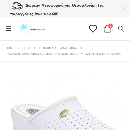
Δωρεάν Μεταφορικά για Θεσσαλονίκη
Για
παραγγελίες άνω των 60€.!
0
HOME
SHOP
ΥΠΟΔΗΜΑΤΑ
,
ΑΝΑΤΟΜΙΚΆ
ΓΥΝΑΙΚΕΊΟ ΑΝΑΤΟΜΙΚΌ ΔΕΡΜΆΤΙΝΟ ΣΑΜΠΏ SUNSHINE 121 ΛΕΥΚΟ-ΜΠΛΕ-ΜΑΥΡΟ