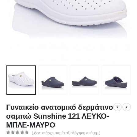
Γυναικείο ανατομικό δερμάτινο
σαμπώ Sunshine 121 ΛΕΥΚΟ-
ΜΠΛΕ-ΜΑΥΡΟ
( Δεν υπάρχει καμία αξιολόγηση ακόμη. )