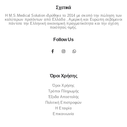
Σχετικά
Η M.S.Medical Solution ιδρύθηκε το 2014 με σκοπό την πώληση των
καλύτερων προϊόντων από Ελλάδα , Αμερική και Ευρώπη σεβόμενοι
πάντοτε την Ελληνική οικονομική πραγματικότητα και την σχέση
ποιότητας-τιμής.
Follow Us
Όροι Χρήσης
Όροι Χρήσης
Τρόποι Πληρωμής
Έξοδα Αποστολής
Πολιτική Επιστροφών
Η Εταιρία
Επικοινωνία