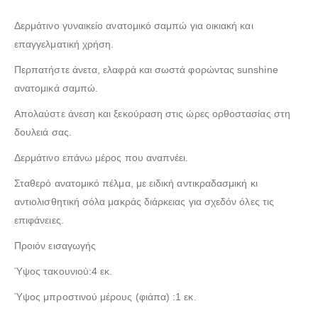
Δερμάτινο γυναικείο ανατομικό σαμπώ για οικιακή και
επαγγελματική χρήση.
Περπατήστε άνετα, ελαφρά και σωστά φορώντας sunshine
ανατομικά σαμπώ.
Απολαύστε άνεση και ξεκούραση στις ώρες ορθοστασίας στη
δουλειά σας.
Δερμάτινο επάνω μέρος που αναπνέει.
Σταθερό ανατομικό πέλμα, με ειδική αντικραδασμική κι
αντιολισθητική σόλα μακράς διάρκειας για σχεδόν όλες τις
επιφάνειες.
Προιόν εισαγωγής
Ύψος τακουνιού:4 εκ.
Ύψος μπροστινού μέρους (φιάπα) :1 εκ.