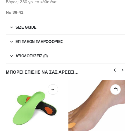
Βάρος: 230 γρ. το κάθε ένα
No 36-41
SIZE GUIDE
ΕΠΙΠΛΈΟΝ ΠΛΗΡΟΦΟΡΊΕΣ
ΑΞΙΟΛΟΓΉΣΕΙΣ (0)
ΜΠΟΡΕΊ ΕΠΊΣΗΣ ΝΑ ΣΑΣ ΑΡΈΣΕΙ…