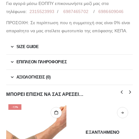
Για αγορά μέσω ΕΟΠΠΥ επικονωνήστε μαζί μας στα
τηλέφωνα:
2315523993
/
6987465702
/
6986609046
ΠΡΟΣΟΧΗ: Σε περίπτωση που η συμμετοχή σας είναι 0% είναι
απαραίτητο να μας στείλετε φωτοτυπία της απόφασης ΚΕΠΑ.
SIZE GUIDE
ΕΠΙΠΛΈΟΝ ΠΛΗΡΟΦΟΡΊΕΣ
ΑΞΙΟΛΟΓΉΣΕΙΣ (0)
ΜΠΟΡΕΊ ΕΠΊΣΗΣ ΝΑ ΣΑΣ ΑΡΈΣΕΙ…
-13%
ΕΞΑΝΤΛΗΜΈΝΟ