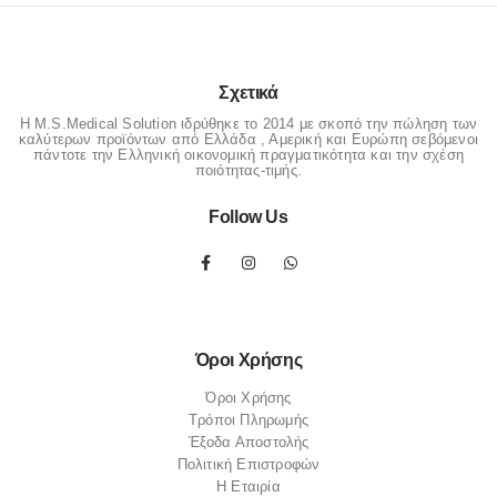
Σχετικά
Η M.S.Medical Solution ιδρύθηκε το 2014 με σκοπό την πώληση των
καλύτερων προϊόντων από Ελλάδα , Αμερική και Ευρώπη σεβόμενοι
πάντοτε την Ελληνική οικονομική πραγματικότητα και την σχέση
ποιότητας-τιμής.
Follow Us
Όροι Χρήσης
Όροι Χρήσης
Τρόποι Πληρωμής
Έξοδα Αποστολής
Πολιτική Επιστροφών
Η Εταιρία