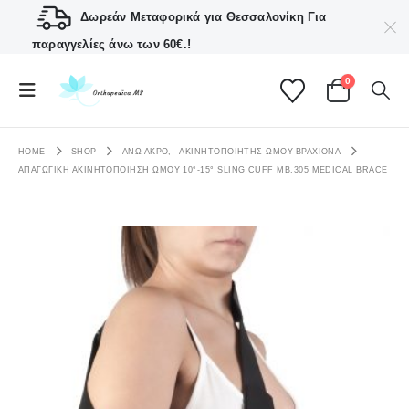
Δωρεάν Μεταφορικά για Θεσσαλονίκη
Για
παραγγελίες άνω των 60€.!
0
HOME
SHOP
ΑΝΩ ΑΚΡΟ
,
ΑΚΙΝΗΤΟΠΟΙΗΤΉΣ ΏΜΟΥ-ΒΡΑΧΊΟΝΑ
ΑΠΑΓΩΓΙΚΉ ΑΚΙΝΗΤΟΠΟΊΗΣΗ ΏΜΟΥ 10°-15° SLING CUFF ΜΒ.305 MEDICAL BRACE