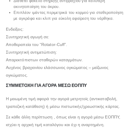
Διαθέτει φάκελο στήριξης αντιβράχιου για καλύτερη
ακινητοποίηση του άκρου.
Επιπλέον ιμάντας περιμετρικά του κορμού για σταθεροποίηση
με αγκράφα και κλιπ για εύκολη αφαίρεση του νάρθηκα.
Ενδείξεις:
Συντηρητική αγωγή σε:
Αποθεραπεία του “Rotator-Cuff”.
Συντηρητική αντιμετώπιση:
Απαρεκτόπιστων σταθερών καταγμάτων.
Αυχένος βραχιονίου ελάσσωνος ογκώματος – μείζωνος
ογκώματος.
ΣΥΜΜΕΤΟΧΗ ΓΙΑ ΑΓΟΡΑ ΜΕΣΩ ΕΟΠΠΥ
Η μειωμένη τιμή αφορά την αγορά μετρητοίς (αντικαταβολή,
τραπεζική κατάθεση) ή μέσω πιστωτικής/χρεωστικής κάρτας.
Σε κάθε άλλη περίπτωση , όπως είναι η αγορά μέσω ΕΟΠΠΥ,
ισχύει η αρχική τιμή καταλόγου και όχι η αναρτημένη.