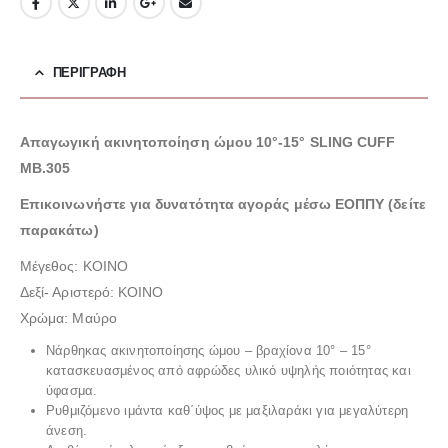
ΠΕΡΙΓΡΑΦΉ
Απαγωγική ακινητοποίηση ώμου 10°-15° SLING CUFF
ΜΒ.305
Επικοινωνήστε για δυνατότητα αγοράς μέσω ΕΟΠΠΥ (δείτε
παρακάτω)
Μέγεθος: ΚΟΙΝΟ
Δεξί- Αριστερό: ΚΟΙΝΟ
Χρώμα: Μαύρο
Νάρθηκας ακινητοποίησης ώμου – βραχίονα 10° – 15°
κατασκευασμένος από αφρώδες υλικό υψηλής ποιότητας και
ύφασμα.
Ρυθμιζόμενο ιμάντα καθ΄ύψος με μαξιλαράκι για μεγαλύτερη
άνεση.