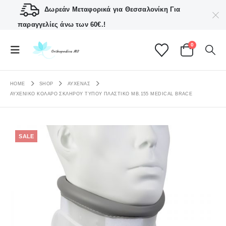
Δωρεάν Μεταφορικά για Θεσσαλονίκη
Για
παραγγελίες άνω των 60€.!
0
HOME
SHOP
ΑΥΧΕΝΑΣ
ΑΥΧΕΝΙΚΌ ΚΟΛΆΡΟ ΣΚΛΗΡΟΎ ΤΎΠΟΥ ΠΛΑΣΤΙΚΌ MB.155 MEDICAL BRACE
SALE