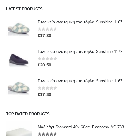
LATEST PRODUCTS
Γυναικεία ανατομική παντόφλα Sunshine 1167
0
out of 5
€
17.30
Γυναικεία ανατομική παντόφλα Sunshine 1172
0
out of 5
€
20.50
Γυναικεία ανατομική παντόφλα Sunshine 1167
0
out of 5
€
17.30
TOP RATED PRODUCTS
Μαξιλάρι Standard 40x 60cm Economy ΑC-733 ALFACARE