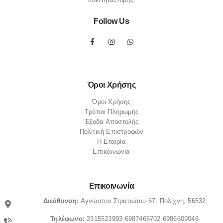
Follow Us
Όροι Χρήσης
Όροι Χρήσης
Τρόποι Πληρωμής
Έξοδα Αποστολής
Πολιτική Επιστροφών
Η Εταιρία
Επικοινωνία
Επικοινωνία
Διεύθυνση:
Αγνώστου Στρατιώτου 67, Πολίχνη, 56532
Τηλέφωνο:
2315523993
6987465702
6986609046