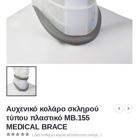
Αυχενικό κολάρο σκληρού
τύπου πλαστικό MB.155
MEDICAL BRACE
( Δεν υπάρχει καμία αξιολόγηση ακόμη. )