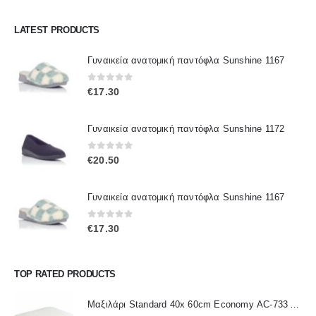
LATEST PRODUCTS
Γυναικεία ανατομική παντόφλα Sunshine 1167
0
out of 5
€
17.30
Γυναικεία ανατομική παντόφλα Sunshine 1172
0
out of 5
€
20.50
Γυναικεία ανατομική παντόφλα Sunshine 1167
0
out of 5
€
17.30
TOP RATED PRODUCTS
Μαξιλάρι Standard 40x 60cm Economy ΑC-733 ALFACARE