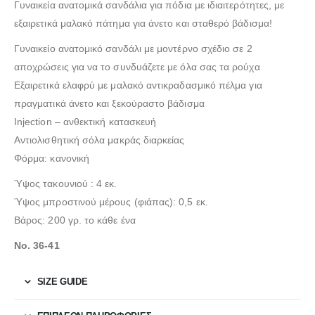
Γυναικεία ανατομικά σανδάλια για πόδια με ιδιαιτερότητες, με
εξαιρετικά μαλακό πάτημα για άνετο και σταθερό βάδισμα!
Γυναικείο ανατομικό σανδάλι με μοντέρνο σχέδιο σε 2
αποχρώσεις για να το συνδυάζετε με όλα σας τα ρούχα
Εξαιρετικά ελαφρύ με μαλακό αντικραδασμικό πέλμα για
πραγματικά άνετο και ξεκούραστο βάδισμα
Injection – ανθεκτική κατασκευή
Αντιολισθητική σόλα μακράς διαρκείας
Φόρμα: κανονική
Ύψος τακουνιού : 4 εκ.
Ύψος μπροστινού μέρους (φιάπας): 0,5 εκ.
Βάρος: 200 γρ. το κάθε ένα
Νο. 36-41
SIZE GUIDE