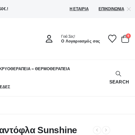
Η ΕΤΑΙΡΊΑ
ΕΠΙΚΟΙΝΩΝΊΑ
0€.!
0
Γειά Σας!
Ο Λογαριασμός σας
ΚΡΥΟΘΕΡΑΠΕΙΑ – ΘΕΡΜΟΘΕΡΑΠΕΙΑ
SEARCH
ΕΔΕΣ
παντόφλα Sunshine