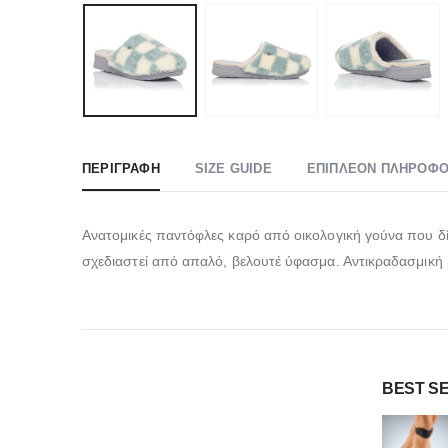
ΠΕΡΙΓΡΑΦΉ
SIZE GUIDE
ΕΠΙΠΛΈΟΝ ΠΛΗΡΟΦΟ
Ανατομικές παντόφλες καρό από οικολογική γούνα που δίν
σχεδιαστεί από απαλό, βελουτέ ύφασμα. Αντικραδασμική κ
BEST S