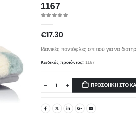
1167
0
out of 5
€
17.30
Ιδανικές παντόφλες σπιτιού για να διατη
Κωδικός προϊόντος:
1167
ΠΡΟΣΘΉΚΗ ΣΤΟ Κ