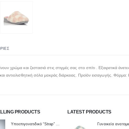
ΡΊΕΣ
ουν χρώμα και ζεστασιά στις στιγμές σας στο σπίτι . Εξαιρετικά άνε
αι αντιολισθητική σόλα μακράς διάρκειας. Προϊόν εισαγωγής. Φόρμα: 
ELLING PRODUCTS
LATEST PRODUCTS
Υποεπιγονατιδικό “Strap” One Size SPORTLASTIC 80300 OrthoLand