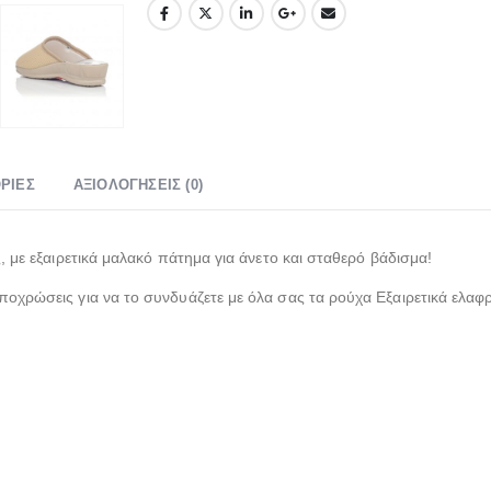
ΡΊΕΣ
ΑΞΙΟΛΟΓΉΣΕΙΣ (0)
ς, με εξαιρετικά μαλακό πάτημα για άνετο και σταθερό βάδισμα!
ποχρώσεις για να το συνδυάζετε με όλα σας τα ρούχα Εξαιρετικά ελαφ