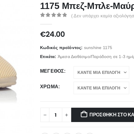
1175 Μπεζ-Μπλε-Μαύ
( Δεν υπάρχει καμία αξιολόγησ
0
out of 5
€
24.00
Κωδικός προϊόντος:
sunshine 1175
Ετικέτα:
Άμεσα Διαθέσιμο/Παράδοση σε 1-3 ημέ
ΜΈΓΕΘΟΣ
ΧΡΏΜΑ
ΠΡΟΣΘΉΚΗ ΣΤΟ Κ