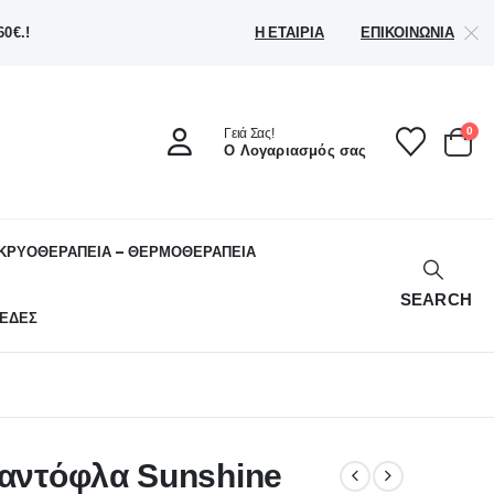
Η ΕΤΑΙΡΊΑ
ΕΠΙΚΟΙΝΩΝΊΑ
0€.!
0
Γειά Σας!
Ο Λογαριασμός σας
ΚΡΥΟΘΕΡΑΠΕΙΑ – ΘΕΡΜΟΘΕΡΑΠΕΙΑ
SEARCH
ΕΔΕΣ
παντόφλα Sunshine