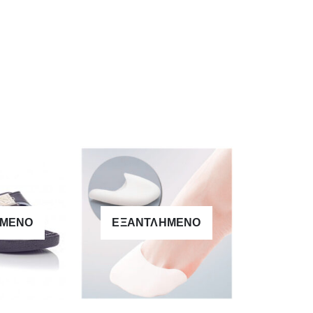
ΗΜΈΝΟ
ΕΞΑΝΤΛΗΜΈΝΟ