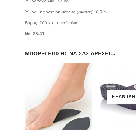
Ύψος τακουνιού : 4 εκ.
Ύψος μπροστινού μέρους (φιάπας): 0,5 εκ.
Βάρος: 200 γρ. το κάθε ένα.
Νο. 36-41
ΜΠΟΡΕΊ ΕΠΊΣΗΣ ΝΑ ΣΑΣ ΑΡΈΣΕΙ…
ΕΞΑΝΤΛ
Αυτό το προϊόν έχει πολλαπλές παραλλαγές. Οι επιλογές μπορούν να επιλεγούν στη σελίδα του προϊόντος
Αυτό το προϊόν έχει πολλαπλές παραλλαγές. Οι επιλογές μπορούν να επιλεγούν στη σελίδα του προϊόντος