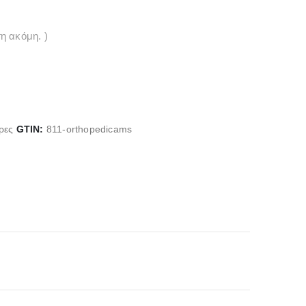
η ακόμη. )
ρες
GTIN:
811-orthopedicams