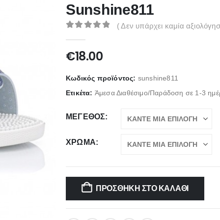
Sunshine811
( Δεν υπάρχει καμία αξιολόγησ
0
out of 5
€
18.00
Κωδικός προϊόντος:
sunshine811
Ετικέτα:
Άμεσα Διαθέσιμο/Παράδοση σε 1-3 ημέ
ΜΈΓΕΘΟΣ
ΧΡΏΜΑ
ΠΡΟΣΘΉΚΗ ΣΤΟ ΚΑΛΆΘΙ