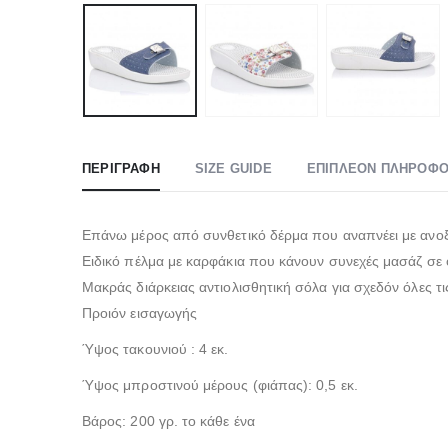
ΠΕΡΙΓΡΑΦΉ
SIZE GUIDE
ΕΠΙΠΛΈΟΝ ΠΛΗΡΟΦΟ
Επάνω μέρος από συνθετικό δέρμα που αναπνέει με ανο
Ειδικό πέλμα με καρφάκια που κάνουν συνεχές μασάζ σε ό
Μακράς διάρκειας αντιολισθητική σόλα για σχεδόν όλες τι
Προιόν εισαγωγής
Ύψος τακουνιού : 4 εκ.
Ύψος μπροστινού μέρους (φιάπας): 0,5 εκ.
Βάρος: 200 γρ. το κάθε ένα