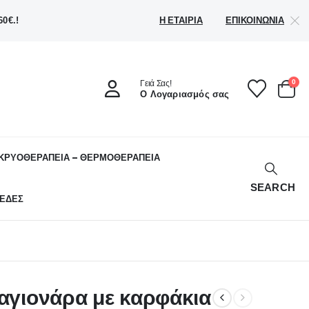
Η ΕΤΑΙΡΊΑ
ΕΠΙΚΟΙΝΩΝΊΑ
0€.!
0
Γειά Σας!
Ο Λογαριασμός σας
ΚΡΥΟΘΕΡΑΠΕΙΑ – ΘΕΡΜΟΘΕΡΑΠΕΙΑ
SEARCH
ΕΔΕΣ
σαγιονάρα με καρφάκια