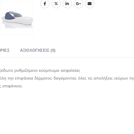
ΡΊΕΣ
ΑΞΙΟΛΟΓΉΣΕΙΣ (0)
ξείδωτο ρυθμιζόμενο κούμπωμα ασφαλείας
λη την επιφάνεια δέρματος διεγείροντας όλες τις απολήξεις νεύρων τη
ς επιφάνειες