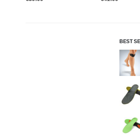
BEST S