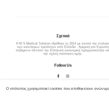
Σχετικά
Η M.S.Medical Solution ιδρύθηκε το 2014 με σκοπό την πώλησ
των καλύτερων προϊόντων από Ελλάδα , Αμερική και Ευρώπη
σεβόμενοι πάντοτε την Ελληνική οικονομική πραγματικότητα κα
την σχέση ποιότητας-τιμής.
Follow Us
Ο ιστότοπος χρησιμοποιεί cookies που αποθηκεύουν ανώνυμα