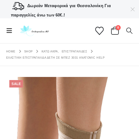
Δωρεάν Μεταφορικά για Θεσσαλονίκη
Για
παραγγελίες άνω των 60€.!
0
HOME
SHOP
ΚΑΤΩ ΑΚΡΑ
,
ΕΠΙΣΤΡΑΓΑΛΊΔΕΣ
ΕΛΑΣΤΙΚΉ ΕΠΙΣΤΡΑΓΑΛΊΔΑ ΔΕΤΉ ΣΕ ΜΠΕΖ 3031 ANATOMIC HELP
SALE