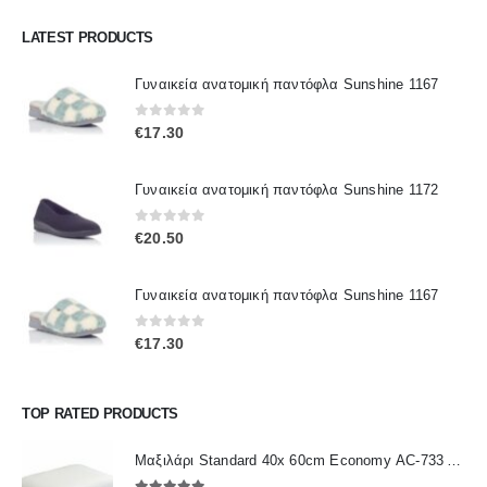
LATEST PRODUCTS
Γυναικεία ανατομική παντόφλα Sunshine 1167
0
out of 5
€
17.30
Γυναικεία ανατομική παντόφλα Sunshine 1172
0
out of 5
€
20.50
Γυναικεία ανατομική παντόφλα Sunshine 1167
0
out of 5
€
17.30
TOP RATED PRODUCTS
Μαξιλάρι Standard 40x 60cm Economy ΑC-733 ALFACARE