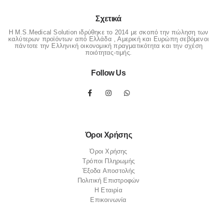
Σχετικά
Η M.S.Medical Solution ιδρύθηκε το 2014 με σκοπό την πώληση των
καλύτερων προϊόντων από Ελλάδα , Αμερική και Ευρώπη σεβόμενοι
πάντοτε την Ελληνική οικονομική πραγματικότητα και την σχέση
ποιότητας-τιμής.
Follow Us
Όροι Χρήσης
Όροι Χρήσης
Τρόποι Πληρωμής
Έξοδα Αποστολής
Πολιτική Επιστροφών
Η Εταιρία
Επικοινωνία