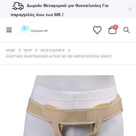
Δωρεάν Μεταφορικά για Θεσσαλονίκη
Για
παραγγελίες άνω των 60€.!
0
HOME
SHOP
ΚΗΛΕΠΙΔΕΣΜΟΣ
ΕΛΑΣΤΙΚΌΣ ΚΗΛΕΠΊΔΕΣΜΟΣ ΔΙΠΛΌΣ ΜΕ PAD MB5100 MEDICAL BRACE