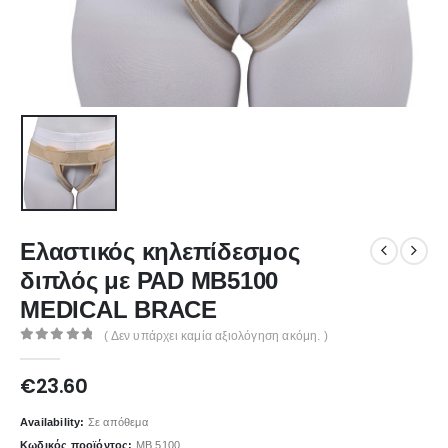
Ελαστικός κηλεπίδεσμος
διπλός με PAD MB5100
MEDICAL BRACE
( Δεν υπάρχει καμία αξιολόγηση ακόμη. )
0
out of 5
€
23.60
Availability:
Σε απόθεμα
Κωδικός προϊόντος:
MB.5100