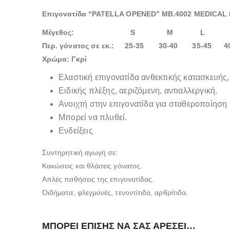
Επιγονατίδα “PATELLA OPENED” MB.4002 MEDICAL
Μέγεθος: S M L 
Περ. γόνατος σε εκ.: 25-35 30-40 35-45 40
Χρώμα: Γκρί
Ελαστική επιγονατίδα ανθεκτικής κατασκευής,
Ειδικής πλέξης, αεριζόμενη, αντιαλλεργική.
Ανοιχτή στην επιγονατίδα για σταθεροποίηση 
Μπορεί να πλυθεί.
Ενδείξεις
Συντηρητική αγωγή σε:
Κακώσεις και θλάσεις γόνατος.
Απλές παθήσεις της επιγονατίδας.
Οιδήματα, φλεγμονές, τενοντίτιδα, αρθρίτιδα.
ΜΠΟΡΕΊ ΕΠΊΣΗΣ ΝΑ ΣΑΣ ΑΡΈΣΕΙ…