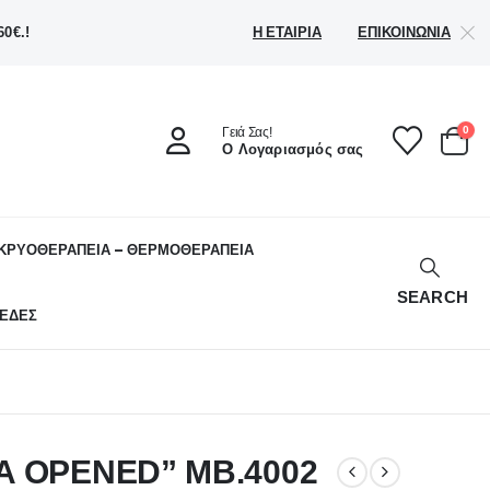
Η ΕΤΑΙΡΊΑ
ΕΠΙΚΟΙΝΩΝΊΑ
0€.!
0
Γειά Σας!
Ο Λογαριασμός σας
ΚΡΥΟΘΕΡΑΠΕΙΑ – ΘΕΡΜΟΘΕΡΑΠΕΙΑ
SEARCH
ΕΔΕΣ
LA OPENED” MB.4002