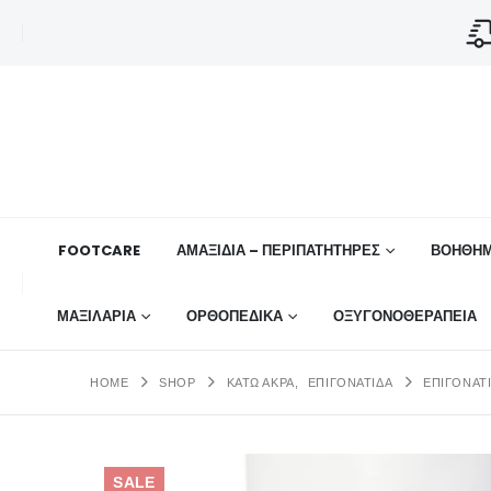
FOOTCARE
ΑΜΑΞΙΔΙΑ – ΠΕΡΙΠΑΤΗΤΗΡΕΣ
ΒΟΗΘΉΜ
ΜΑΞΙΛΑΡΙΑ
ΟΡΘΟΠΕΔΙΚΆ
ΟΞΥΓΟΝΟΘΕΡΑΠΕΙΑ
HOME
SHOP
ΚΑΤΩ ΑΚΡΑ
,
ΕΠΙΓΟΝΑΤΊΔΑ
ΕΠΙΓΟΝΑΤΊ
SALE