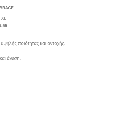
 BRACE
XL
-55
 υψηλής ποιότητας και αντοχής.
και άνεση.