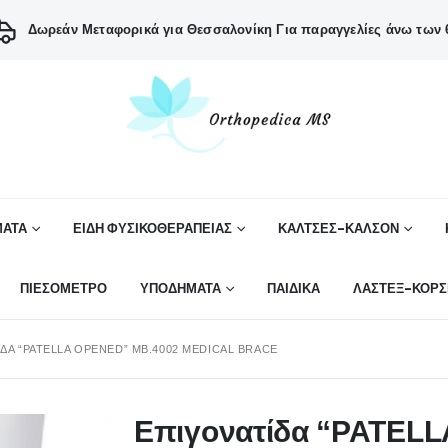
Δωρεάν Μεταφορικά για Θεσσαλονίκη
Για παραγγελίες άνω των 6
ΑΤΑ
ΕΙΔΗ ΦΥΣΙΚΟΘΕΡΑΠΕΙΑΣ
ΚΑΛΤΣΕΣ-ΚΑΛΣΟΝ
ΠΙΕΣΟΜΕΤΡΟ
ΥΠΟΔΗΜΑΤΑ
ΠΑΙΔΙΚΑ
ΛΑΣΤΕΞ-ΚΟΡΣ
ΔΑ “PATELLA OPENED” MB.4002 MEDICAL BRACE
Επιγονατίδα “PATEL