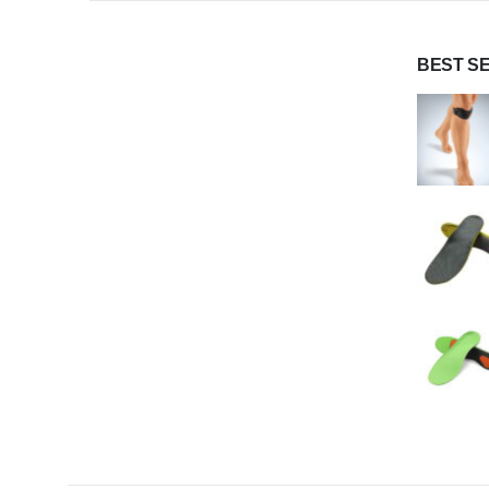
BEST S