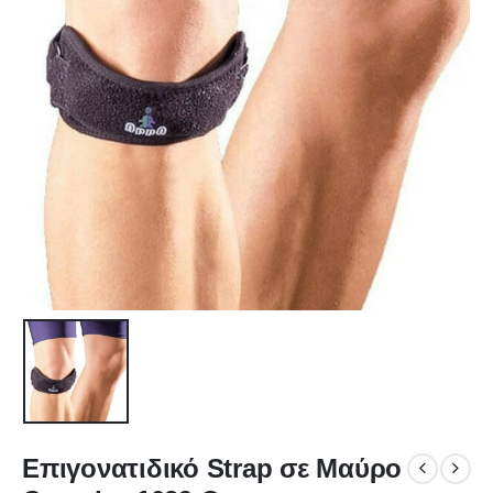
Επιγονατιδικό Strap σε Μαύρο