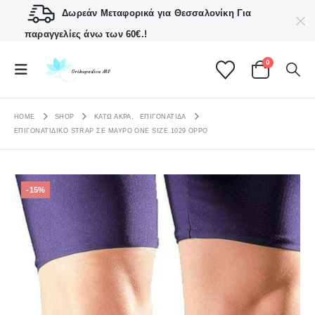
Δωρεάν Μεταφορικά για Θεσσαλονίκη
Για
παραγγελίες άνω των 60€.!
0
HOME
SHOP
ΚΑΤΩ ΑΚΡΑ
,
ΕΠΙΓΟΝΑΤΊΔΑ
ΕΠΙΓΟΝΑΤΙΔΙΚΌ STRAP ΣΕ ΜΑΎΡΟ ONE SIZE 1029 OPPO
-15%