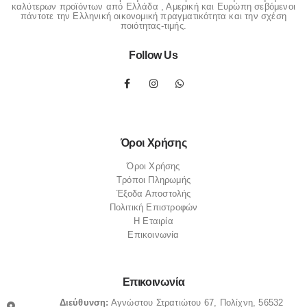
καλύτερων προϊόντων από Ελλάδα , Αμερική και Ευρώπη σεβόμενοι
πάντοτε την Ελληνική οικονομική πραγματικότητα και την σχέση
ποιότητας-τιμής.
Follow Us
Όροι Χρήσης
Όροι Χρήσης
Τρόποι Πληρωμής
Έξοδα Αποστολής
Πολιτική Επιστροφών
Η Εταιρία
Επικοινωνία
Επικοινωνία
Διεύθυνση:
Αγνώστου Στρατιώτου 67, Πολίχνη, 56532