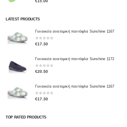
€
15.00
LATEST PRODUCTS
Γυναικεία ανατομική παντόφλα Sunshine 1167
0
out of 5
€
17.30
Γυναικεία ανατομική παντόφλα Sunshine 1172
0
out of 5
€
20.50
Γυναικεία ανατομική παντόφλα Sunshine 1167
0
out of 5
€
17.30
TOP RATED PRODUCTS