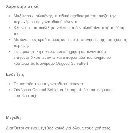
Χαρακτηριστικά
Μαξιλαράκι σιλικόνης με ειδικό σχεδιασμό που πιέζει την
περιοχή του επιγονατιδικού τένοντα.
Κλείνει με αυτοκόλλητο velcro και δεν ολισθαίνει από τη θέση
του.
Μειώνει τους κραδασμούς και τις καταπονήσεις της πάσχουσας
περιοχής.
Για προληπτική ή θεραπευτική χρήση σε τενοντίτιδα
επιγονατιδικού τένοντα και αποφυσίτιδα του κνημιαίου
κυρτώματος (σύνδρομο Osgood Schlatter)
Ενδείξεις
Τενοντίτιδα του επιγονατιδικού τένοντα.
Σύνδρομο Osgood-Schlatter (αποφυσίτιδα του κνημιαίου
κυρτώματος).
Μεγέθη
Διατίθεται σε ένα μέγεθος κοινό για όλους τους χρήστες.