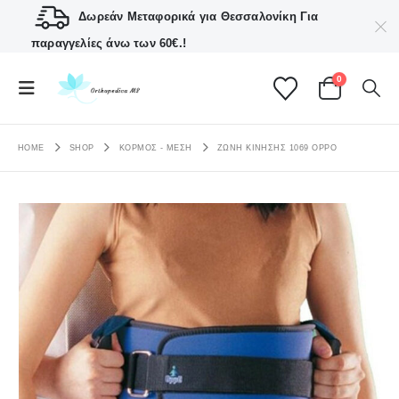
Δωρεάν Μεταφορικά για Θεσσαλονίκη
Για
παραγγελίες άνω των 60€.!
0
HOME
SHOP
ΚΟΡΜΟΣ - ΜΕΣΗ
ΖΏΝΗ ΚΊΝΗΣΗΣ 1069 OPPO