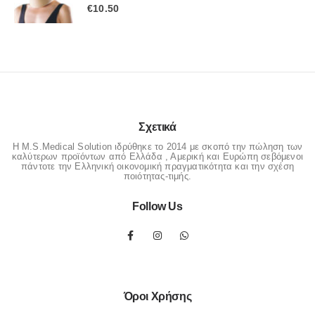
0
out of 5
€
10.50
Σχετικά
Η M.S.Medical Solution ιδρύθηκε το 2014 με σκοπό την πώληση των
καλύτερων προϊόντων από Ελλάδα , Αμερική και Ευρώπη σεβόμενοι
πάντοτε την Ελληνική οικονομική πραγματικότητα και την σχέση
ποιότητας-τιμής.
Follow Us
Όροι Χρήσης