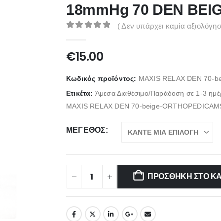
18mmHg 70 DEN BEIGE
( Δεν υπάρχει καμία αξιολόγησ
0
out of 5
€
15.00
Κωδικός προϊόντος:
MAXIS RELAX DEN 70-be
Ετικέτα:
Άμεσα Διαθέσιμο/Παράδοση σε 1-3 ημέ
MAXIS RELAX DEN 70-beige-ORTHOPEDICAM
ΜΈΓΕΘΟΣ
ΠΡΟΣΘΉΚΗ ΣΤΟ Κ