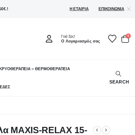
Η ΕΤΑΙΡΊΑ
ΕΠΙΚΟΙΝΩΝΊΑ
0€.!
0
Γειά Σας!
Ο Λογαριασμός σας
ΚΡΥΟΘΕΡΑΠΕΙΑ – ΘΕΡΜΟΘΕΡΑΠΕΙΑ
SEARCH
ΕΔΕΣ
υλα MAXIS-RELAX 15-