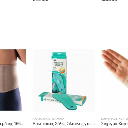
Αυτό το προϊόν έχει πολλαπλές παραλλαγές. Οι επιλογές μπορούν να επιλεγούν στη σελίδα του προϊόντος
ΑΝΑΤΟΜΙΚΆ ΠΈΛΜΑΤΑ
ΝΆΡΘΗΚΕΣ ΧΕΙΡΌ
Μαγνητικό στήριγμα μέσης 1660 OPPO
Εσωτερικές Σόλες Σιλικόνης για Μαλακό Βήμα 5408 OPPO