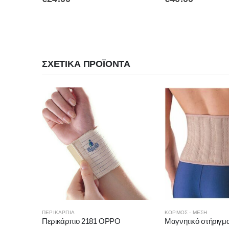
ΣΧΕΤΙΚΆ ΠΡΟΪΌΝΤΑ
ΠΕΡΙΚΆΡΠΙΑ
ΚΟΡΜΟΣ - ΜΕΣΗ
162 OPPO
Περικάρπιο 2181 OPPO