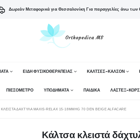
Δωρεάν Μεταφορικά για Θεσσαλονίκη
Για παραγγελίες άνω των 6
ΑΤΑ
ΕΙΔΗ ΦΥΣΙΚΟΘΕΡΑΠΕΙΑΣ
ΚΑΛΤΣΕΣ-ΚΑΛΣΟΝ
ΠΙΕΣΟΜΕΤΡΟ
ΥΠΟΔΗΜΑΤΑ
ΠΑΙΔΙΚΑ
ΛΑΣΤΕΞ-ΚΟΡΣ
 ΚΛΕΙΣΤΆ ΔΆΧΤΥΛΑ MAXIS-RELAX 15-18MMHG 70 DEN BEIGE ALFACARE
Κάλτσα κλειστά δάχτ