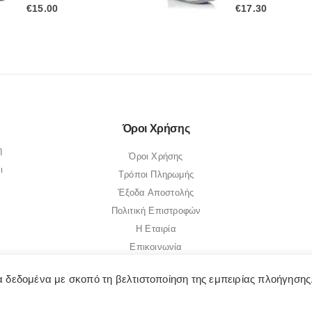
0
out of 5
0
out of 5
€
15.00
€
17.30
Όροι Χρήσης
η
Όροι Χρήσης
ι
Τρόποι Πληρωμής
Έξοδα Αποστολής
Πολιτική Επιστροφών
Η Εταιρία
Επικοινωνία
 δεδομένα με σκοπό τη βελτιστοποίηση της εμπειρίας πλοήγησης