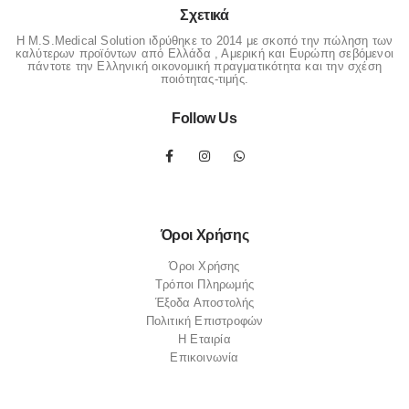
Σχετικά
Η M.S.Medical Solution ιδρύθηκε το 2014 με σκοπό την πώληση των
καλύτερων προϊόντων από Ελλάδα , Αμερική και Ευρώπη σεβόμενοι
πάντοτε την Ελληνική οικονομική πραγματικότητα και την σχέση
ποιότητας-τιμής.
Follow Us
Όροι Χρήσης
Όροι Χρήσης
Τρόποι Πληρωμής
Έξοδα Αποστολής
Πολιτική Επιστροφών
Η Εταιρία
Επικοινωνία