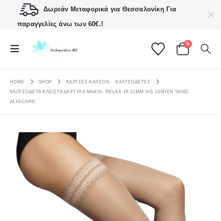
Δωρεάν Μεταφορικά για Θεσσαλονίκη
Για
παραγγελίες άνω των 60€.!
0
HOME
SHOP
ΚΑΛΤΣΕΣ-ΚΑΛΣΟΝ
,
ΚΑΛΤΣΟΔΈΤΕΣ
ΚΑΛΤΣΟΔΈΤΑ ΚΛΕΙΣΤΆ ΔΆΧΤΥΛΑ MAXIS- RELAX 18-21MM HG 140DEN SAND
ALFACARE