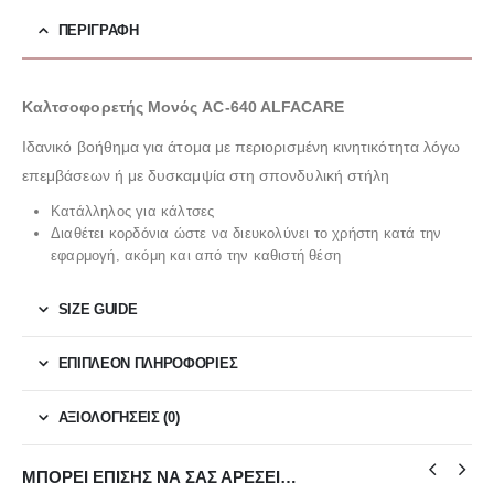
ΠΕΡΙΓΡΑΦΉ
Καλτσοφορετής Μονός AC-640 ALFACARE
Ιδανικό βοήθημα για άτομα με περιορισμένη κινητικότητα λόγω
επεμβάσεων ή με δυσκαμψία στη σπονδυλική στήλη
Κατάλληλος για κάλτσες
Διαθέτει κορδόνια ώστε να διευκολύνει το χρήστη κατά την
εφαρμογή, ακόμη και από την καθιστή θέση
SIZE GUIDE
ΕΠΙΠΛΈΟΝ ΠΛΗΡΟΦΟΡΊΕΣ
ΑΞΙΟΛΟΓΉΣΕΙΣ (0)
ΜΠΟΡΕΊ ΕΠΊΣΗΣ ΝΑ ΣΑΣ ΑΡΈΣΕΙ…