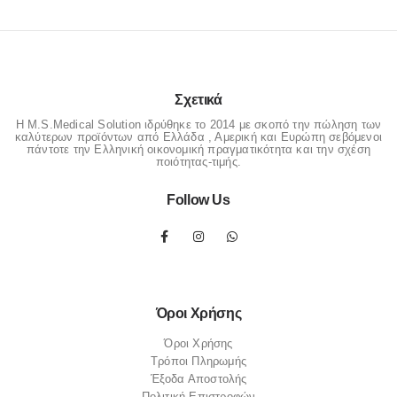
Σχετικά
Η M.S.Medical Solution ιδρύθηκε το 2014 με σκοπό την πώληση των
καλύτερων προϊόντων από Ελλάδα , Αμερική και Ευρώπη σεβόμενοι
πάντοτε την Ελληνική οικονομική πραγματικότητα και την σχέση
ποιότητας-τιμής.
Follow Us
Όροι Χρήσης
Όροι Χρήσης
Τρόποι Πληρωμής
Έξοδα Αποστολής
Πολιτική Επιστροφών