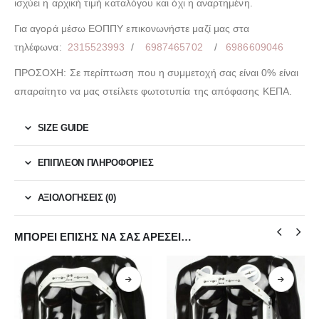
ισχύει η αρχική τιμή καταλόγου και όχι η αναρτημένη.
Για αγορά μέσω ΕΟΠΠΥ επικονωνήστε μαζί μας στα
τηλέφωνα:
2315523993
/
6987465702
/
6986609046
ΠΡΟΣΟΧΗ: Σε περίπτωση που η συμμετοχή σας είναι 0% είναι
απαραίτητο να μας στείλετε φωτοτυπία της απόφασης ΚΕΠΑ.
SIZE GUIDE
ΕΠΙΠΛΈΟΝ ΠΛΗΡΟΦΟΡΊΕΣ
ΑΞΙΟΛΟΓΉΣΕΙΣ (0)
ΜΠΟΡΕΊ ΕΠΊΣΗΣ ΝΑ ΣΑΣ ΑΡΈΣΕΙ…