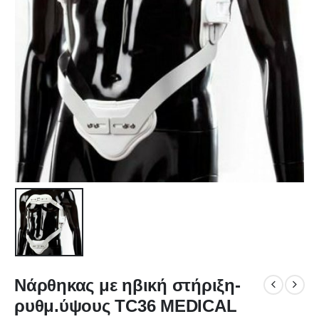
Νάρθηκας με ηβική στήριξη-
ρυθμ.ύψους ΤC36 MEDICAL