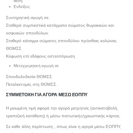
θέση.
Ενδείξεις
Συντηρητική αγωγή σε:
Σταθερά συμπιεστικά κατάγματα σώματος θωρακικών και
οσφυικών σπονδύλων.
Σταθερό κάταγμα σώματος σπονδύλου πρόσθιας κολώνας
ΘΟΜΣΣ.
Κύφωση επί εδάφους οστεοπόρωση.
Μετεγχειρητική αγωγή σε
Σπονδυλοδεσία ΘΟΜΣΣ.
Πεταλεκτομές στη ΘΟΜΣΣ.
ΣΥΜΜΕΤΟΧΗ ΓΙΑ ΑΓΟΡΑ ΜΕΣΩ ΕΟΠΠΥ
Η μειωμένη τιμή αφορά την αγορά μετρητοίς (αντικαταβολή,
τραπεζική κατάθεση) ή μέσω πιστωτικής/χρεωστικής κάρτας.
Σε κάθε άλλη περίπτωση , όπως είναι η αγορά μέσω ΕΟΠΠΥ,