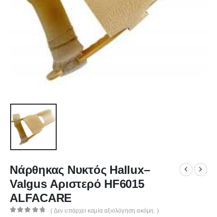
Νάρθηκας Νυκτός Hallux–
Valgus Αριστερό HF6015
ALFACARE
( Δεν υπάρχει καμία αξιολόγηση ακόμη. )