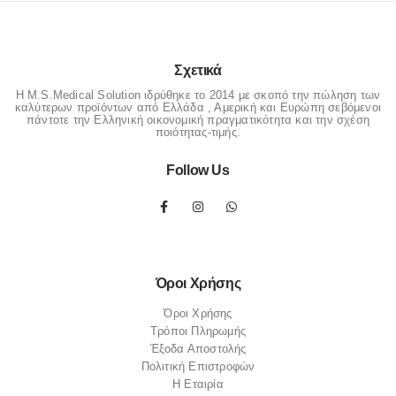
Σχετικά
Η M.S.Medical Solution ιδρύθηκε το 2014 με σκοπό την πώληση των
καλύτερων προϊόντων από Ελλάδα , Αμερική και Ευρώπη σεβόμενοι
πάντοτε την Ελληνική οικονομική πραγματικότητα και την σχέση
ποιότητας-τιμής.
Follow Us
Όροι Χρήσης
Όροι Χρήσης
Τρόποι Πληρωμής
Έξοδα Αποστολής
Πολιτική Επιστροφών
Η Εταιρία