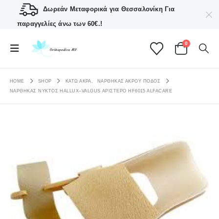
Δωρεάν Μεταφορικά για Θεσσαλονίκη
Για
παραγγελίες άνω των 60€.!
0
HOME
SHOP
ΚΑΤΩ ΑΚΡΑ
,
ΝΆΡΘΗΚΑΣ ΆΚΡΟΥ ΠΟΔΌΣ
ΝΆΡΘΗΚΑΣ ΝΥΚΤΌΣ HALLUX–VALGUS ΑΡΙΣΤΕΡΌ HF6015 ALFACARE