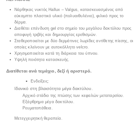
Νάρθηκας νυκτός Hallux – Valgus, κατασκευασμένος από
εύκαμπτο πλαστικό υλικό (πολυαιθυλένιο), φιλικό προς το
δέρμα.
Διαθέτει επένδυση gel στο σημείο του μεγάλου δακτύλου προς
αποφυγή τριβής και δημιουργίας ερεθισμών.
Σταθεροποιείται με δύο δερμάτινες λωρίδες αντίθετης πίεσης, οι
οποίες κλείνουν με αυτοκόλλητο velcro.
Χρησιμοποιείται κατά τη διάρκεια του ύπνου.
Υψηλή ποιότητα κατασκευής.
Διατίθεται ανά τεμάχιο, δεξί ή αριστερό.
Ενδείξεις:
Ιδανικό στη βλαισότητα μέγα δακτύλου.
Αρχικό στάδιο της πτώσης των κεφαλών μεταταρσίου.
Εξάρθρημα μέγα δακτύλου.
Ρευματοπάθεια.
Μετεγχειρητική θεραπεία.