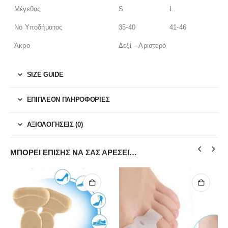
Μέγεθος
S
L
Νο Υποδήματος
35-40
41-46
Άκρο
Δεξί – Αριστερό
SIZE GUIDE
ΕΠΙΠΛΈΟΝ ΠΛΗΡΟΦΟΡΊΕΣ
ΑΞΙΟΛΟΓΉΣΕΙΣ (0)
ΜΠΟΡΕΊ ΕΠΊΣΗΣ ΝΑ ΣΑΣ ΑΡΈΣΕΙ…