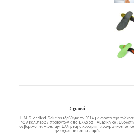
Σχετικά
Η M.S.Medical Solution ιδρύθηκε το 2014 με σκοπό την πώλησ
των καλύτερων προϊόντων από Ελλάδα , Αμερική και Ευρώπη
σεβόμενοι πάντοτε την Ελληνική οικονομική πραγματικότητα κα
την σχέση ποιότητας-τιμής.