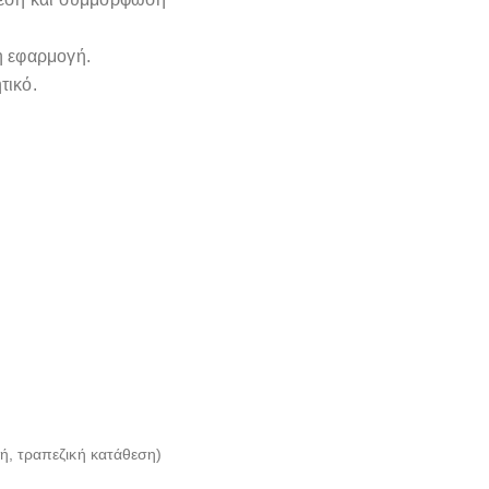
η εφαρμογή.
τικό.
ή, τραπεζική κατάθεση)