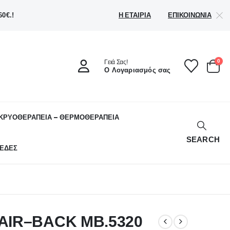
Η ΕΤΑΙΡΊΑ
ΕΠΙΚΟΙΝΩΝΊΑ
0€.!
0
Γειά Σας!
Ο Λογαριασμός σας
ΚΡΥΟΘΕΡΑΠΕΙΑ – ΘΕΡΜΟΘΕΡΑΠΕΙΑ
SEARCH
ΕΔΕΣ
AIR–BACK ΜΒ.5320