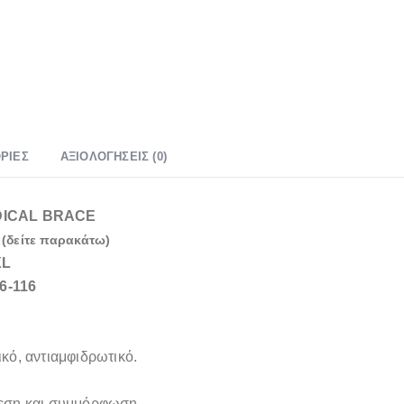
ΡΊΕΣ
ΑΞΙΟΛΟΓΉΣΕΙΣ (0)
DICAL BRACE
(δείτε παρακάτω)
L
6-116
κό, αντιαμφιδρωτικό.
νεση και συμμόρφωση