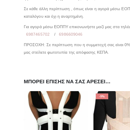
Σε κάθε άλλη περίπτωση , όπως είναι η αγορά μέσω ΕΟΠΠ
καταλόγου και όχι η αναρτημένη.
Για αγορά μέσω ΕΟΠΠΥ επικονωνήστε μαζί μας στα τηλ
6987465702
/
6986609046
ΠΡΟΣΟΧΗ: Σε περίπτωση που η συμμετοχή σας είναι 0% 
μας στείλετε φωτοτυπία της απόφασης ΚΕΠΑ.
ΜΠΟΡΕΊ ΕΠΊΣΗΣ ΝΑ ΣΑΣ ΑΡΈΣΕΙ…
-9%