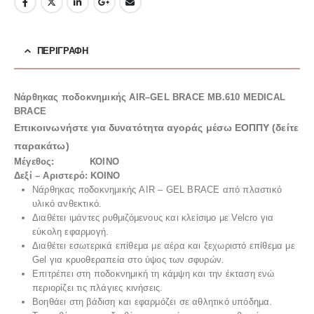
ΠΕΡΙΓΡΑΦΉ
Νάρθηκας ποδοκνημικής AIR–GEL BRACE MB.610 MEDICAL
BRACE
Επικοινωνήστε για δυνατότητα αγοράς μέσω ΕΟΠΠΥ (δείτε
παρακάτω)
Μέγεθος: ΚΟΙΝΟ
Δεξί – Αριστερό: ΚΟΙΝΟ
Νάρθηκας ποδοκνημικής AIR – GEL BRACE από πλαστικό
υλικό ανθεκτικό.
Διαθέτει ιμάντες ρυθμιζόμενους και κλείσιμο με Velcro για
εύκολη εφαρμογή.
Διαθέτει εσωτερικά επίθεμα με αέρα και ξεχωριστό επίθεμα με
Gel για κρυοθεραπεία στο ύψος των σφυρών.
Επιτρέπει στη ποδοκνημική τη κάμψη και την έκταση ενώ
περιορίζει τις πλάγιες κινήσεις.
Βοηθάει στη βάδιση και εφαρμόζει σε αθλητικό υπόδημα.