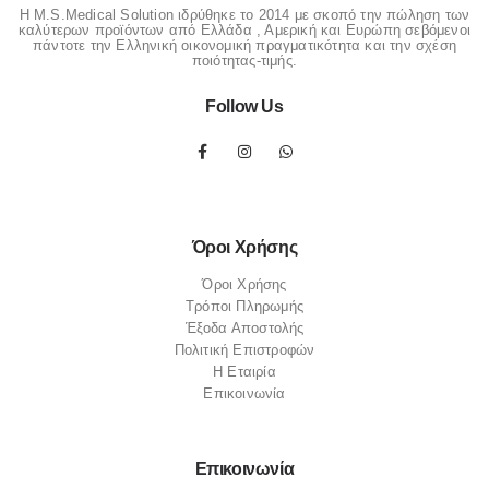
Η M.S.Medical Solution ιδρύθηκε το 2014 με σκοπό την πώληση των
καλύτερων προϊόντων από Ελλάδα , Αμερική και Ευρώπη σεβόμενοι
πάντοτε την Ελληνική οικονομική πραγματικότητα και την σχέση
ποιότητας-τιμής.
Follow Us
Όροι Χρήσης
Όροι Χρήσης
Τρόποι Πληρωμής
Έξοδα Αποστολής
Πολιτική Επιστροφών
Η Εταιρία
Επικοινωνία
Επικοινωνία