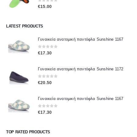
0
out of 5
€
15.00
LATEST PRODUCTS
Γυναικεία ανατομική παντόφλα Sunshine 1167
0
out of 5
€
17.30
Γυναικεία ανατομική παντόφλα Sunshine 1172
0
out of 5
€
20.50
Γυναικεία ανατομική παντόφλα Sunshine 1167
0
out of 5
€
17.30
TOP RATED PRODUCTS