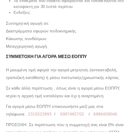
Τα επιθέματα που διαθέτει αφαιρούνται και τοποθετούνται στο
καταψύκτη για 30 λεπτά περίπου.
Ενδείξεις:
Συντηρητική αγωγή σε:
Διαστρέμματα σφυρών ποδοκνημικής.
Κάκωσης συνδέσμων.
Μετεγχειρητική αγωγή.
ΣΥΜΜΕΤΟΧΗ ΓΙΑ ΑΓΟΡΑ ΜΕΣΩ ΕΟΠΠΥ
Η μειωμένη τιμή αφορά την αγορά μετρητοίς (αντικαταβολή,
τραπεζική κατάθεση) ή μέσω πιστωτικής/χρεωστικής κάρτας.
Σε κάθε άλλη περίπτωση , όπως είναι η αγορά μέσω ΕΟΠΠΥ,
ισχύει η αρχική τιμή καταλόγου και όχι η αναρτημένη.
Για αγορά μέσω ΕΟΠΠΥ επικονωνήστε μαζί μας στα
τηλέφωνα:
2315523993
/
6987465702
/
6986609046
ΠΡΟΣΟΧΗ: Σε περίπτωση που η συμμετοχή σας είναι 0% είναι