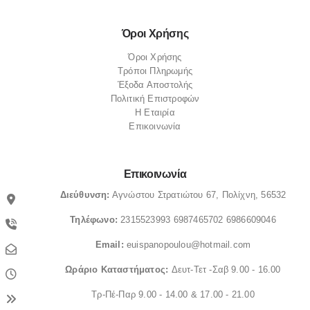
Όροι Χρήσης
Όροι Χρήσης
Τρόποι Πληρωμής
Έξοδα Αποστολής
Πολιτική Επιστροφών
Η Εταιρία
Επικοινωνία
Επικοινωνία
Διεύθυνση:
Αγνώστου Στρατιώτου 67, Πολίχνη, 56532
Τηλέφωνο:
2315523993
6987465702
6986609046
Email:
euispanopoulou@hotmail.com
Ωράριο
Καταστήματος:
Δευτ-Τετ -Σαβ 9.00 - 16.00
Τρ-Πέ-Παρ 9.00 - 14.00 & 17.00 - 21.00