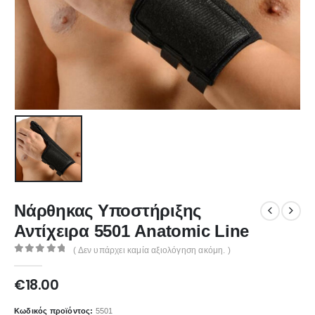
Νάρθηκας Υποστήριξης
Αντίχειρα 5501 Anatomic Line
( Δεν υπάρχει καμία αξιολόγηση ακόμη. )
0
out of 5
€
18.00
Κωδικός προϊόντος:
5501