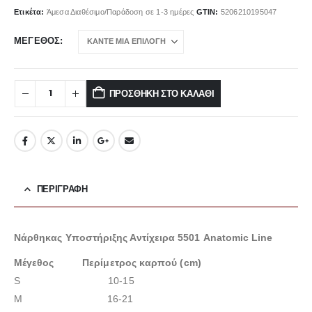
Ετικέτα:
Άμεσα Διαθέσιμο/Παράδοση σε 1-3 ημέρες
GTIN:
5206210195047
ΜΈΓΕΘΟΣ
ΠΡΟΣΘΉΚΗ ΣΤΟ ΚΑΛΆΘΙ
ΠΕΡΙΓΡΑΦΉ
Νάρθηκας Υποστήριξης Αντίχειρα 5501 Anatomic Line
Μέγεθος Περίμετρος καρπού (cm)
S 10-15
M 16-21