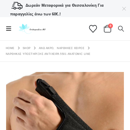
Δωρεάν Μεταφορικά για Θεσσαλονίκη
Για
παραγγελίες άνω των 60€.!
0
HOME
SHOP
ΑΝΩ ΑΚΡΟ
,
ΝΆΡΘΗΚΕΣ ΧΕΙΡΌΣ
ΝΆΡΘΗΚΑΣ ΥΠΟΣΤΉΡΙΞΗΣ ΑΝΤΊΧΕΙΡΑ 5501 ANATOMIC LINE