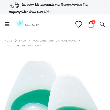
Δωρεάν Μεταφορικά για Θεσσαλονίκη
Για
παραγγελίες άνω των 60€.!
0
HOME
SHOP
FOOTCARE
,
ΑΝΑΤΟΜΙΚΆ ΠΈΛΜΑΤΑ
ΠΆΤΟΙ ΣΙΛΙΚΌΝΗΣ 5401 OPPO