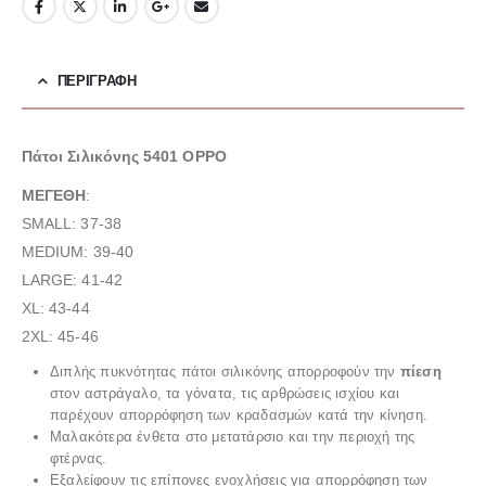
ΠΕΡΙΓΡΑΦΉ
Πάτοι Σιλικόνης 5401 OPPO
ΜΕΓΕΘΗ
:
SMALL: 37-38
MEDIUM: 39-40
LARGE: 41-42
XL: 43-44
2XL: 45-46
Διπλής πυκνότητας πάτοι σιλικόνης απορροφούν την
πίεση
στον αστράγαλο, τα γόνατα, τις αρθρώσεις ισχίου και
παρέχουν απορρόφηση των κραδασμών κατά την κίνηση.
Μαλακότερα ένθετα στο μετατάρσιο και την περιοχή της
φτέρνας.
Εξαλείφουν τις επίπονες ενοχλήσεις για απορρόφηση των