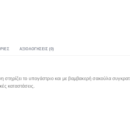
ΡΊΕΣ
ΑΞΙΟΛΟΓΉΣΕΙΣ (0)
στηρίζει το υπογάστριο και με βαμβακερή σακούλα συγκρατε
ικές καταστάσεις.