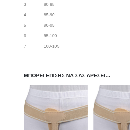
3 80-85
4 85-90
5 90-95
6 95-100
7 100-105
ΜΠΟΡΕΊ ΕΠΊΣΗΣ ΝΑ ΣΑΣ ΑΡΈΣΕΙ…