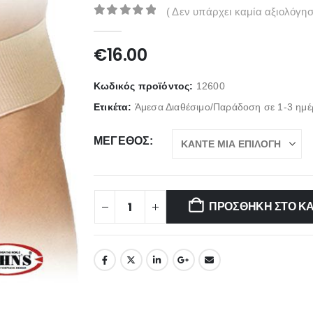
( Δεν υπάρχει καμία αξιολόγησ
0
out of 5
€
16.00
Κωδικός προϊόντος:
12600
Ετικέτα:
Άμεσα Διαθέσιμο/Παράδοση σε 1-3 ημέ
ΜΈΓΕΘΟΣ
ΠΡΟΣΘΉΚΗ ΣΤΟ Κ