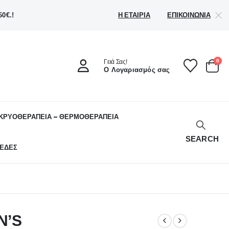
Η ΕΤΑΙΡΊΑ
ΕΠΙΚΟΙΝΩΝΊΑ
0€.!
0
Γειά Σας!
Ο Λογαριασμός σας
ΚΡΥΟΘΕΡΑΠΕΙΑ – ΘΕΡΜΟΘΕΡΑΠΕΙΑ
SEARCH
ΕΔΕΣ
N’S