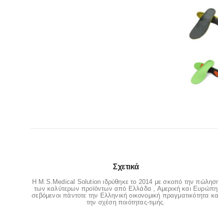
Σχετικά
Η M.S.Medical Solution ιδρύθηκε το 2014 με σκοπό την πώλησ
των καλύτερων προϊόντων από Ελλάδα , Αμερική και Ευρώπη
σεβόμενοι πάντοτε την Ελληνική οικονομική πραγματικότητα κα
την σχέση ποιότητας-τιμής.