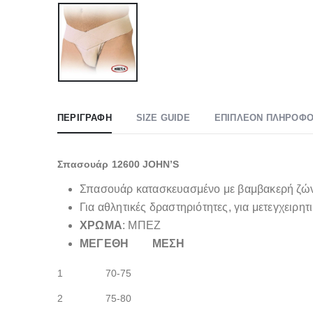
ΠΕΡΙΓΡΑΦΉ
SIZE GUIDE
ΕΠΙΠΛΈΟΝ ΠΛΗΡΟΦΟ
Σπασουάρ 12600 JOHN’S
Σπασουάρ κατασκευασμένο με βαμβακερή ζώνη 
Για αθλητικές δραστηριότητες, για μετεγχειρητ
ΧΡΩΜΑ
: ΜΠΕΖ
ΜΕΓΕΘΗ ΜΕΣΗ
1 70-75
2 75-80