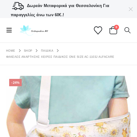
Δωρεάν Μεταφορικά για Θεσσαλονίκη
Για
παραγγελίες άνω των 60€.!
0
HOME
SHOP
ΠΑΙΔΙΚΆ
ΦΆΚΕΛΟΣ ΑΝΆΡΤΗΣΗΣ ΧΕΙΡΌΣ ΠΑΙΔΙΚΌΣ ONE SIZE AC-1103J ALFACARE
-24%