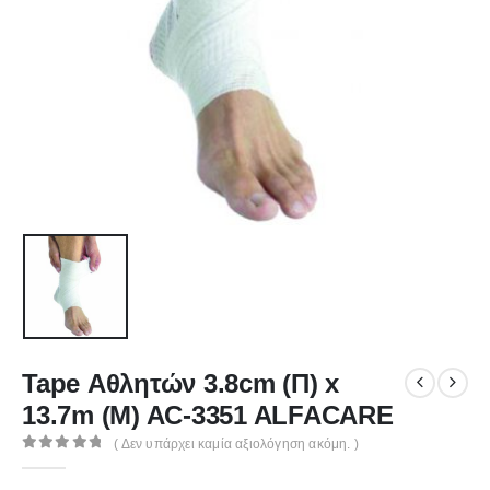
Tape Αθλητών 3.8cm (Π) x
13.7m (Μ) AC-3351 ALFACARE
( Δεν υπάρχει καμία αξιολόγηση ακόμη. )
0
out of 5