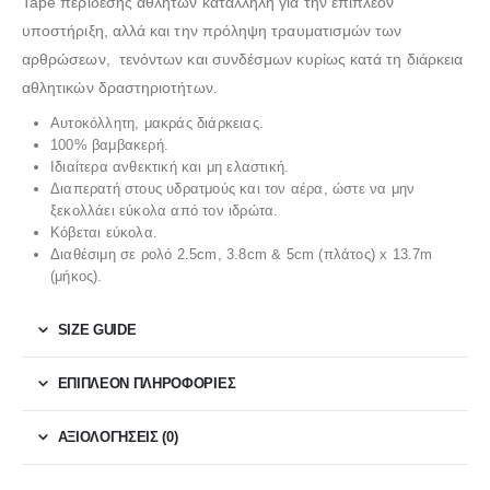
Tape περίδεσης αθλητών κατάλληλη για την επιπλέον
υποστήριξη, αλλά και την πρόληψη τραυματισμών των
αρθρώσεων, τενόντων και συνδέσμων κυρίως κατά τη διάρκεια
αθλητικών δραστηριοτήτων.
Αυτοκόλλητη, μακράς διάρκειας.
100% βαμβακερή.
Ιδιαίτερα ανθεκτική και μη ελαστική.
Διαπερατή στους υδρατμούς και τον αέρα, ώστε να μην
ξεκολλάει εύκολα από τον ιδρώτα.
Κόβεται εύκολα.
Διαθέσιμη σε ρολό 2.5cm, 3.8cm & 5cm (πλάτος) x 13.7m
(μήκος).
SIZE GUIDE
ΕΠΙΠΛΈΟΝ ΠΛΗΡΟΦΟΡΊΕΣ
ΑΞΙΟΛΟΓΉΣΕΙΣ (0)