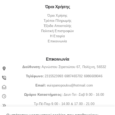
Όροι Χρήσης
Όροι Χρήσης
Τρόποι Πληρωμής
Έξοδα Αποστολής
Πολιτική Επιστροφών
Η Εταιρία
Επικοινωνία
Επικοινωνία
Διεύθυνση:
Αγνώστου Στρατιώτου 67, Πολίχνη, 56532
Τηλέφωνο:
2315523993
6987465702
6986609046
Email:
euispanopoulou@hotmail.com
Ωράριο
Καταστήματος:
Δευτ-Τετ -Σαβ 9.00 - 16.00
Τρ-Πέ-Παρ 9.00 - 14.00 & 17.00 - 21.00